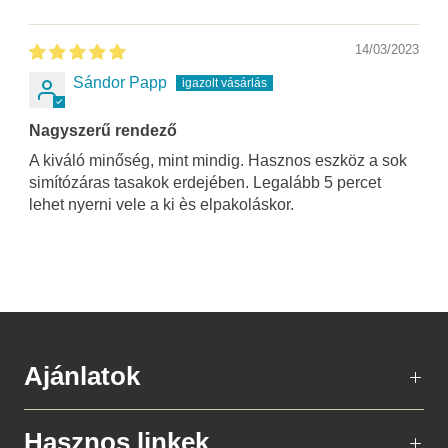
14/03/2023
Sándor Papp
Nagyszerű rendező
A kiváló minőség, mint mindig. Hasznos eszköz a sok
simítózáras tasakok erdejében. Legalább 5 percet
lehet nyerni vele a ki ès elpakoláskor.
Ajánlatok
Hasznos linkek