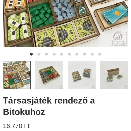
Társasjáték rendező a
Bitokuhoz
16.770 Ft​