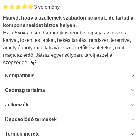
3 vélemény
Hagyd, hogy a szellemek szabadon járjanak, de tartsd a
komponenseidet biztos helyen.
Ez a
Bitoku
insert harmonikus rendbe foglalja az összes
kártyát, tokent és lapkát, békés tárolási rendszert teremtve,
amely éppoly meditatívvá teszi az előkészületeket, mint
maga az erdő. Játssz egyensúlyban, tárolj ezzel a
szépséggel. 🍃
Kompatibilis
Csomag tartalma
Jellemzők
Kapcsolódó termékek
Termék mérete