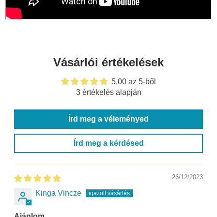
Vásárlói értékelések
5.00 az 5-ből
3 értékelés alapján
Írd meg a véleményed
Írd meg a kérdésed
26/12/2023
Kinga Vincze
Ajánlom