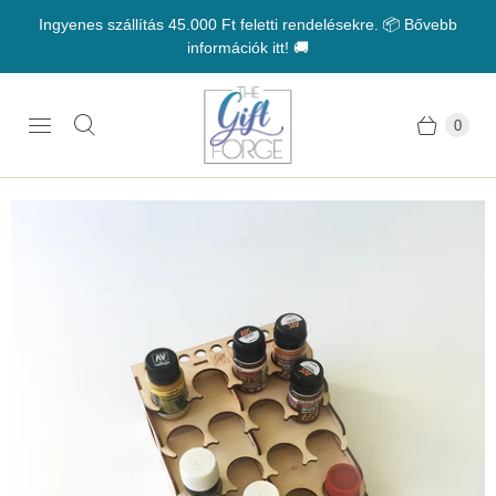
Ingyenes szállítás 45.000 Ft feletti rendelésekre. 📦 Bővebb
információk itt! 🚚
0