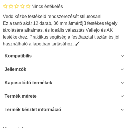
Nincs értékelés
Vedd kézbe festékeid rendszerezését stílusosan!
Ez a tartó akár 12 darab, 36 mm átmérőjű festékes tégely
tárolására alkalmas, és ideális választás Vallejo és AK
festékekhez. Praktikus segítség a festőasztal tisztán és jól
használható állapotban tartásához. 🖌️
Kompatibilis
Jellemzők
Kapcsolódó termékek
Termék mérete
Termék készlet információ