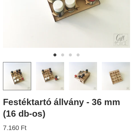
Festéktartó állvány - 36 mm
(16 db-os)
7.160 Ft