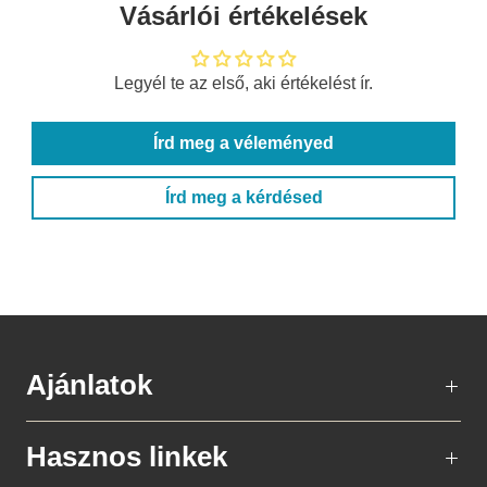
Vásárlói értékelések
Legyél te az első, aki értékelést ír.
Írd meg a véleményed
Írd meg a kérdésed
Ajánlatok
Hasznos linkek