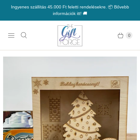
Ingyenes szállítás 45.000 Ft feletti rendelésekre. 📦 Bővebb
információk itt! 🚚
0