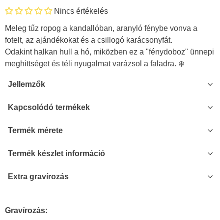
Nincs értékelés
Meleg tűz ropog a kandallóban, aranyló fénybe vonva a
fotelt, az ajándékokat és a csillogó karácsonyfát.
Odakint halkan hull a hó, miközben ez a "fénydoboz" ünnepi
meghittséget és téli nyugalmat varázsol a faladra. ❄️
Jellemzők
Kapcsolódó termékek
Termék mérete
Termék készlet információ
Extra gravírozás
Gravírozás: