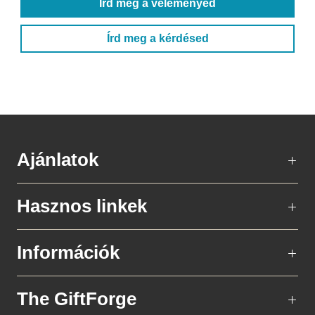
Írd meg a véleményed
Írd meg a kérdésed
Ajánlatok
Hasznos linkek
Információk
The GiftForge