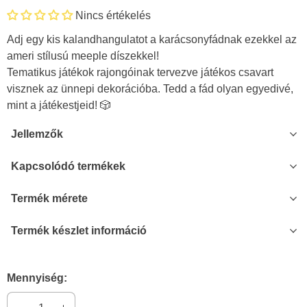
Nincs értékelés
Adj egy kis kalandhangulatot a karácsonyfádnak ezekkel az
ameri stílusú meeple díszekkel!
Tematikus játékok rajongóinak tervezve játékos csavart
visznek az ünnepi dekorációba. Tedd a fád olyan egyedivé,
mint a játékestjeid! 🎲
Jellemzők
Kapcsolódó termékek
Termék mérete
Termék készlet információ
Mennyiség: