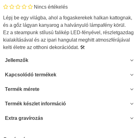
Nincs értékelés
Lépj be egy világba, ahol a fogaskerekek halkan kattognak,
és a gőz lágyan kanyarog a halványuló lámpafény körül.
Ez a steampunk stílusú falikép LED-fényével, részletgazdag
kialakításával és az ipari hangulat meghitt atmoszférájával
kelti életre az otthoni dekorációdat. 🛠️
Jellemzők
Kapcsolódó termékek
Termék mérete
Termék készlet információ
Extra gravírozás