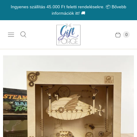
Ingyenes szállítás 45.000 Ft feletti rendelésekre. 📦 Bővebb
információk itt! 🚚
0